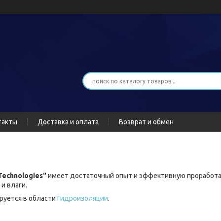
такты
Доставка и оплата
Возврат и обмен
Technologies"
имеет достаточный опыт и эффективную проработа
и влаги.
руется в области
Гидроизоляци
и
.