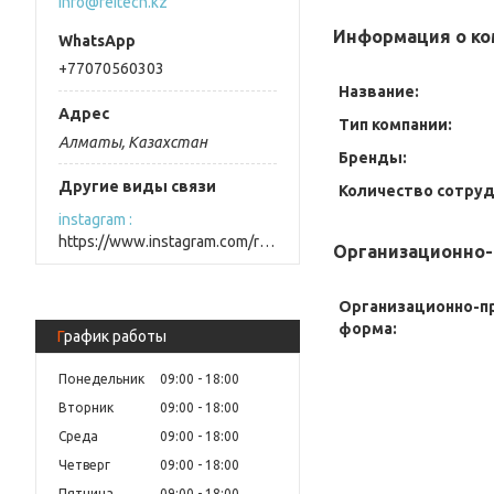
info@reitech.kz
Информация о ко
+77070560303
Название:
Тип компании:
Алматы, Казахстан
Бренды:
Другие виды связи
Количество сотруд
instagram
https://www.instagram.com/reitech.kz/
Организационно-
Организационно-п
форма:
График работы
Понедельник
09:00
18:00
Вторник
09:00
18:00
Среда
09:00
18:00
Четверг
09:00
18:00
Пятница
09:00
18:00