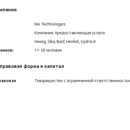
мпании
Rei Technologies
Компания, предоставляющая услуги
Haveg, Sika, Basf, Henkel, GydroLit
ников:
11-50 человек
правовая форма и капитал
равовая
Товарищество с ограниченной ответственность