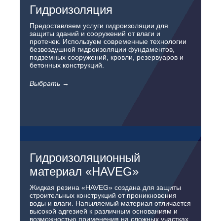
Гидроизоляция
Предоставляем услуги гидроизоляции для
защиты зданий и сооружений от влаги и
протечек. Используем современные технологии
безвоздушной гидроизоляции фундаментов,
подземных сооружений, кровли, резервуаров и
бетонных конструкций.
Выбрать →
Гидроизоляционный
материал «HAVEG»
Жидкая резина «HAVEG» создана для защиты
строительных конструкций от проникновения
воды и влаги. Напыляемый материал отличается
высокой адгезией к различным основаниям и
возможностью применения на сложных участках.