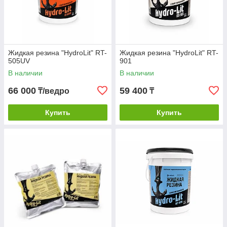
Жидкая резина "HydroLit" RT-
Жидкая резина "HydroLit" RT-
505UV
901
В наличии
В наличии
66 000
59 400
₸/ведро
₸
Купить
Купить