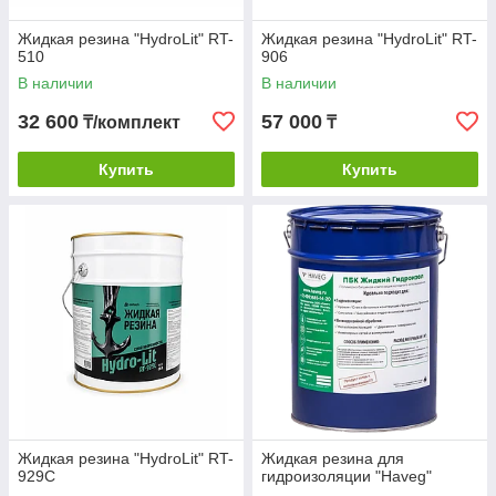
Жидкая резина "HydroLit" RT-
Жидкая резина "HydroLit" RT-
510
906
В наличии
В наличии
32 600
57 000
₸/комплект
₸
Купить
Купить
Жидкая резина "HydroLit" RT-
Жидкая резина для
929C
гидроизоляции "Haveg"