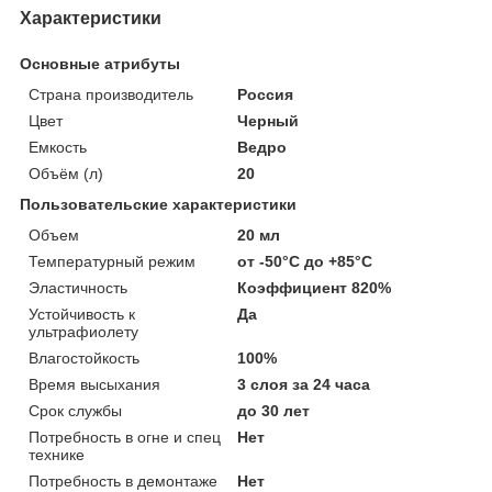
Характеристики
Основные атрибуты
Страна производитель
Россия
Цвет
Черный
Емкость
Ведро
Объём (л)
20
Пользовательские характеристики
Объем
20 мл
Температурный режим
от -50°С до +85°С
Эластичность
Коэффициент 820%
Устойчивость к
Да
ультрафиолету
Влагостойкость
100%
Время высыхания
3 слоя за 24 часа
Срок службы
до 30 лет
Потребность в огне и спец
Нет
технике
Потребность в демонтаже
Нет