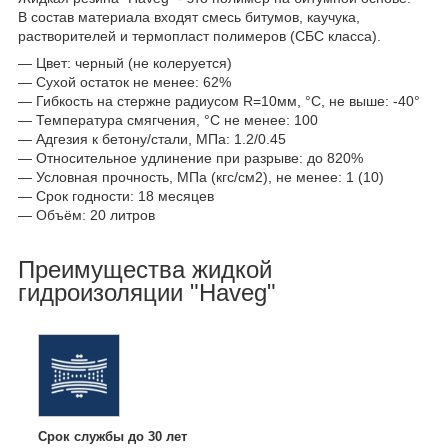
В состав материала входят смесь битумов, каучука,
растворителей и термопласт полимеров (СБС класса).
— Цвет: черный (не колеруется)
— Сухой остаток не менее: 62%
— Гибкость на стержне радиусом R=10мм, °С, не выше: -40°
— Температура смягчения, °С не менее: 100
— Адгезия к бетону/стали, МПа: 1.2/0.45
— Относительное удлинение при разрыве: до 820%
— Условная прочность, МПа (кгс/см2), не менее: 1 (10)
— Срок годности: 18 месяцев
— Объём: 20 литров
Преимущества жидкой
гидроизоляции "Haveg"
Срок службы до 30 лет