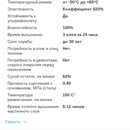
Температурный режим
от -50°С до +85°С
Эластичность
Коэффициент 820%
Устойчивость к
Да
ультрафиолету
Влагостойкость
100%
Время высыхания
3 слоя за 24 часа
Срок службы
до 30 лет
Потребность в огне и спец
Нет
технике
Потребность в демонтаже
Нет
старого покрытия перед
нанесением
Сухой остаток, не менее
62%
Прочность сцепления с
0.45
основанием, МПа (сталь)
Температура
100 C°
размягчения, не менее
Время полного высыхания
8-12 часов
мастичного слоя
Скрыть