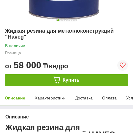
Жидкая резина для металлоконструкций
"Haveg"
В наличии
Розница
58 000
от
₸/ведро
Купить
Описание
Характеристики
Доставка
Оплата
Усл
Описание
Жидкая резина для