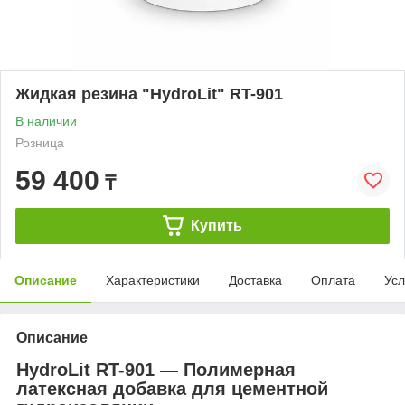
Жидкая резина "HydroLit" RT-901
В наличии
Розница
59 400
₸
Купить
Описание
Характеристики
Доставка
Оплата
Усл
Описание
HydroLit RT-901 — Полимерная
латексная добавка для цементной