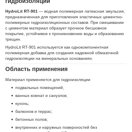
гидроизоляции
HydroLit RT-901
— водная полимерная латексная эмульсия,
предназначенная для приготовления эластичных цементно-
полимерных гидроизоляционных составов. При смешивании
с цементом материал образует прочное бесшовное
покрытие, устойчивое к проникновению воды и образованию
трещин.
HydroLit RT-901 используется как однокомпонентная
полимерная добавка для создания надежной обмазочной
гидроизоляции на минеральных основаниях.
Область применения
Материал применяется для гидроизоляции:
подвальных помещений;
ванных комнат и санузлов;
кухонь;
балконов и террас;
бетонных полов;
внутренних и наружных поверхностей без