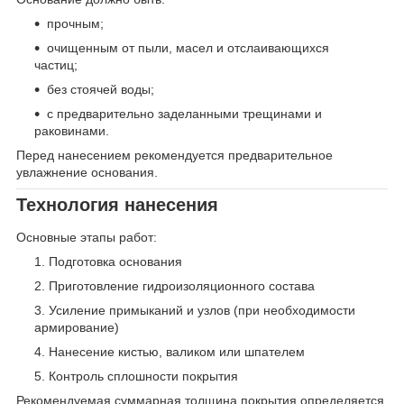
прочным;
очищенным от пыли, масел и отслаивающихся
частиц;
без стоячей воды;
с предварительно заделанными трещинами и
раковинами.
Перед нанесением рекомендуется предварительное
увлажнение основания.
Технология нанесения
Основные этапы работ:
Подготовка основания
Приготовление гидроизоляционного состава
Усиление примыканий и узлов (при необходимости
армирование)
Нанесение кистью, валиком или шпателем
Контроль сплошности покрытия
Рекомендуемая суммарная толщина покрытия определяется