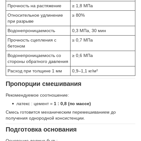
Прочность на растяжение
≥ 1,8 МПа
Относительное удлинение
≥ 80%
при разрыве
Водонепроницаемость
0,3 МПа, 30 мин
Прочность сцепления с
≥ 0,7 МПа
бетоном
Водонепроницаемость со
≥ 0,6 МПа
стороны обратного давления
Расход при толщине 1 мм
0,9–1,1 кг/м²
Пропорции смешивания
Рекомендуемое соотношение:
латекс : цемент =
1 : 0,8 (по массе)
Смесь готовится механическим перемешиванием до
получения однородной консистенции.
Подготовка основания
Основание должно быть: