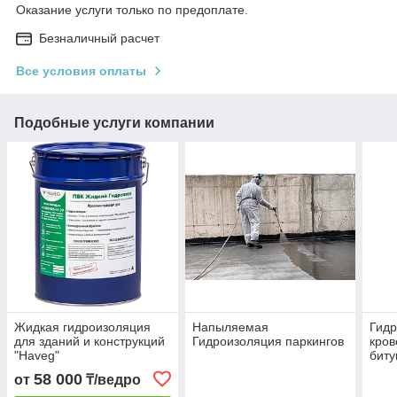
Оказание услуги только по предоплате.
Безналичный расчет
Все условия оплаты
Подобные услуги компании
Жидкая гидроизоляция
Напыляемая
Гидр
для зданий и конструкций
Гидроизоляция паркингов
кров
"Haveg"
биту
мета
58 000
от
₸/ведро