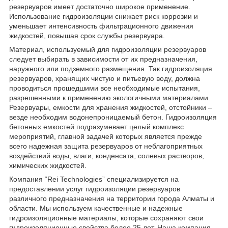
резервуаров имеет достаточно широкое применение.
Использование гидроизоляции снижает риск коррозии и
уменьшает интенсивность фильтрационного движения
жидкостей, повышая срок службы резервуара.
Материал, используемый для гидроизоляции резервуаров
следует выбирать в зависимости от их предназначения,
наружного или подземного размещения. Так гидроизоляция
резервуаров, хранящих чистую и питьевую воду, должна
проводиться прошедшими все необходимые испытания,
разрешенными к применению экологичными материалами.
Резервуары, емкости для хранения жидкостей, отстойники –
везде необходим водонепроницаемый бетон. Гидроизоляция
бетонных емкостей подразумевает целый комплекс
мероприятий, главной задачей которых является прежде
всего надежная защита резервуаров от неблагоприятных
воздействий воды, влаги, конденсата, солевых растворов,
химических жидкостей.
Компания “Rei Technologies” специализируется на
предоставлении услуг гидроизоляции резервуаров
различного предназначения на территории города Алматы и
области. Мы используем качественные и надежные
гидроизоляционные материалы, которые сохраняют свои
гидроизоляционные свойства более 25 лет. Наша компания